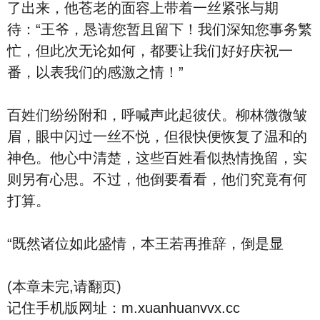
了出来，他苍老的面容上带着一丝紧张与期
待：“王爷，恳请您暂且留下！我们深知您事务繁
忙，但此次无论如何，都要让我们好好庆祝一
番，以表我们的感激之情！”
百姓们纷纷附和，呼喊声此起彼伏。柳林微微皱
眉，眼中闪过一丝不悦，但很快便恢复了温和的
神色。他心中清楚，这些百姓看似热情挽留，实
则另有心思。不过，他倒要看看，他们究竟有何
打算。
“既然诸位如此盛情，本王若再推辞，倒是显
(本章未完,请翻页)
记住手机版网址：m.xuanhuanvvx.cc