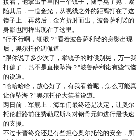
接着，他拿出手里的一个镜子，随手晃了晃，紧
随其后，一道金光，从视线之外的距离打在了这
镜子上，再然后，金光折射而出，波鲁萨利诺的
身影也同样出现在了这里。
“行不行啊，细猴？”看着波鲁萨利诺的身影出现
后，奥尔托伦调侃道。
“跟你说了多少次了，举镜子的时候别晃，万一我
打偏了，岂不是直接坠海？”波鲁萨利诺有些气恼
的说道。
“哈哈哈哈，放心好了，有我看着呢，怎么可能真
让你坠海？”奥尔托伦大笑着说道。
两日前，军舰上，海军们最终还是决定，让奥尔
托伦赶路前往费勒尼斯岛对钢骨元帅进行最快速
的支援。
不过卡普终究还是有些担心奥尔托伦的安全，所