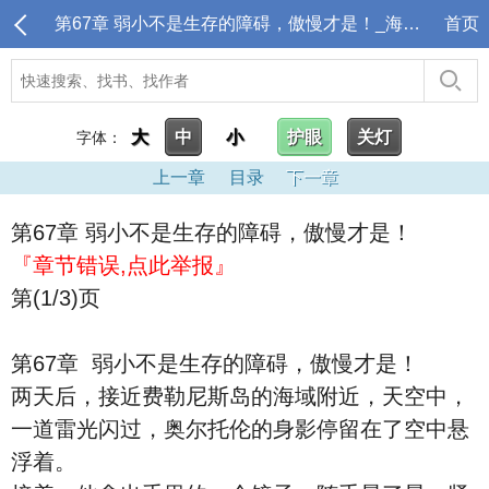
第67章 弱小不是生存的障碍，傲慢才是！_海贼：害怕世界不够暴力！
首页
大
中
小
护眼
关灯
字体：
上一章
目录
下一章
第67章 弱小不是生存的障碍，傲慢才是！
『章节错误,点此举报』
第(1/3)页
第67章 弱小不是生存的障碍，傲慢才是！
两天后，接近费勒尼斯岛的海域附近，天空中，
一道雷光闪过，奥尔托伦的身影停留在了空中悬
浮着。