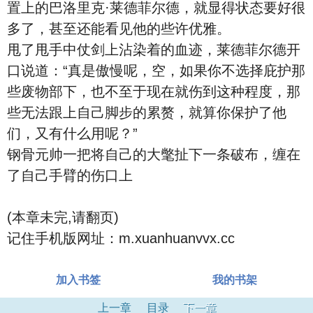
置上的巴洛里克·莱德菲尔德，就显得状态要好很
多了，甚至还能看见他的些许优雅。
甩了甩手中仗剑上沾染着的血迹，莱德菲尔德开
口说道：“真是傲慢呢，空，如果你不选择庇护那
些废物部下，也不至于现在就伤到这种程度，那
些无法跟上自己脚步的累赘，就算你保护了他
们，又有什么用呢？”
钢骨元帅一把将自己的大氅扯下一条破布，缠在
了自己手臂的伤口上
(本章未完,请翻页)
记住手机版网址：m.xuanhuanvvx.cc
加入书签
我的书架
上一章
目录
下一章