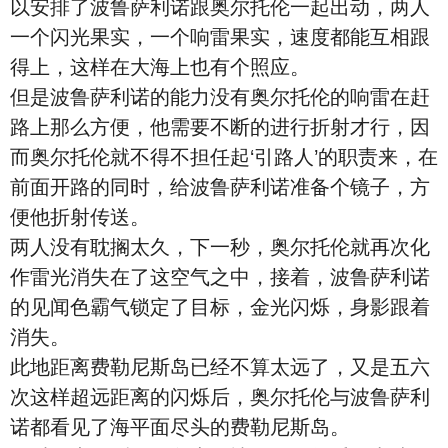
以安排了波鲁萨利诺跟奥尔托伦一起出动，两人
一个闪光果实，一个响雷果实，速度都能互相跟
得上，这样在大海上也有个照应。
但是波鲁萨利诺的能力没有奥尔托伦的响雷在赶
路上那么方便，他需要不断的进行折射才行，因
而奥尔托伦就不得不担任起‘引路人’的职责来，在
前面开路的同时，给波鲁萨利诺准备个镜子，方
便他折射传送。
两人没有耽搁太久，下一秒，奥尔托伦就再次化
作雷光消失在了这空气之中，接着，波鲁萨利诺
的见闻色霸气锁定了目标，金光闪烁，身影跟着
消失。
此地距离费勒尼斯岛已经不算太远了，又是五六
次这样超远距离的闪烁后，奥尔托伦与波鲁萨利
诺都看见了海平面尽头的费勒尼斯岛。