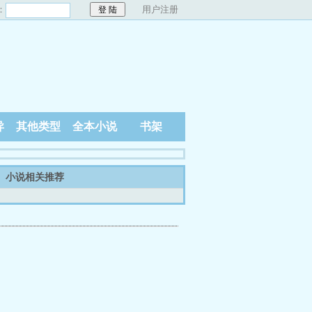
：
用户注册
异
其他类型
全本小说
书架
小说相关推荐