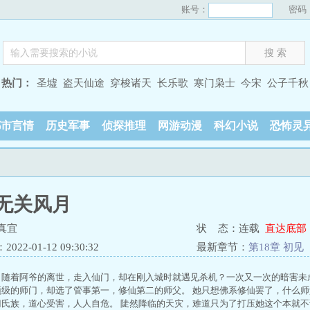
账号：
密码
热门：
圣墟
盗天仙途
穿梭诸天
长乐歌
寒门枭士
今宋
公子千秋
都市言情
历史军事
侦探推理
网游动漫
科幻小说
恐怖灵
无关风月
真宜
状 态：连载
直达底部
22-01-12 09:30:32
最新章节：
第18章 初见
，随着阿爷的离世，走入仙门，却在刚入城时就遇见杀机？一次又一次的暗害未
顶级的师门，却选了管事第一，修仙第二的师父。 她只想佛系修仙罢了，什么
氏族，道心受害，人人自危。 陡然降临的天灾，难道只为了打压她这个本就不