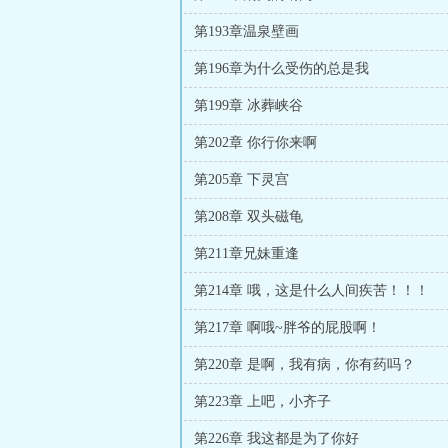
第193章温泉壁画
第196章为什么受伤的总是我
第199章 冰葬峡谷
第202章 你行你来啊
第205章 下灵宫
第208章 双头磁龟
第211章兄妹重逢
第214章 哦，这是什么人间疾苦！！！
第217章 啊哦~胖爷的屁股啊！
第220章 是啊，我有病，你有药吗？
第223章 上吧，小齐子
第226章 我这都是为了你好