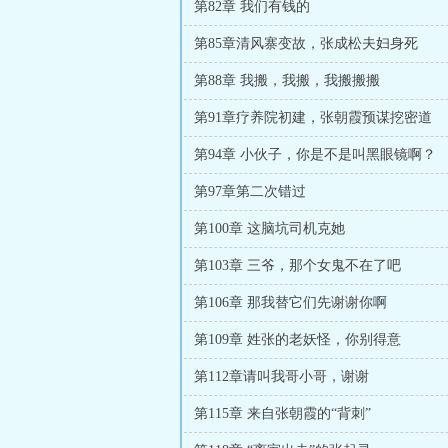
第82章 我们有钱的
第85章清风寨变故，张成松夫妇身死
第88章 我搬，我搬，我搬搬搬
第91章疗养院初建，张朝霞预谋挖密道
第94章 小伙子，你是不是叫黑眼镜啊？
第97章第二次错过
第100章 这脑坑司机克她
第103章 三爷，那个女鬼不在了吧
第106章 那我替它们先谢谢你啊
第109章 姓张的老妖怪，你别得意
第112章请叫我哥小哥，谢谢
第115章 来自张朝霞的“背刺”