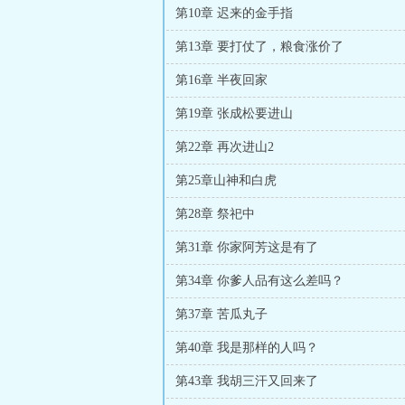
第10章 迟来的金手指
第13章 要打仗了，粮食涨价了
第16章 半夜回家
第19章 张成松要进山
第22章 再次进山2
第25章山神和白虎
第28章 祭祀中
第31章 你家阿芳这是有了
第34章 你爹人品有这么差吗？
第37章 苦瓜丸子
第40章 我是那样的人吗？
第43章 我胡三汗又回来了