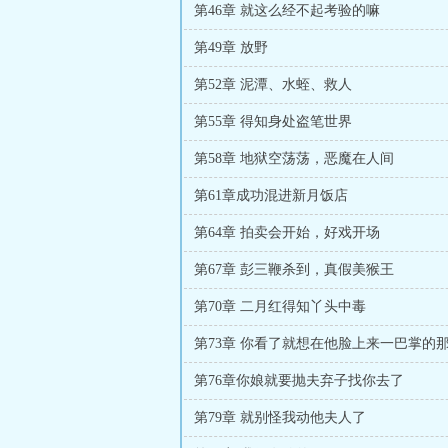
第46章 就这么经不起考验的嘛
第49章 放野
第52章 泥潭、水蛭、救人
第55章 得知身处盗笔世界
第58章 地狱空荡荡，恶魔在人间
第61章成功混进新月饭店
第64章 拍卖会开始，好戏开场
第67章 彭三鞭杀到，真假美猴王
第70章 二月红得知丫头中毒
第73章 你看了就想在他脸上来一巴掌的
第76章你娘就要抛夫弃子找你去了
第79章 就别怪我动他夫人了