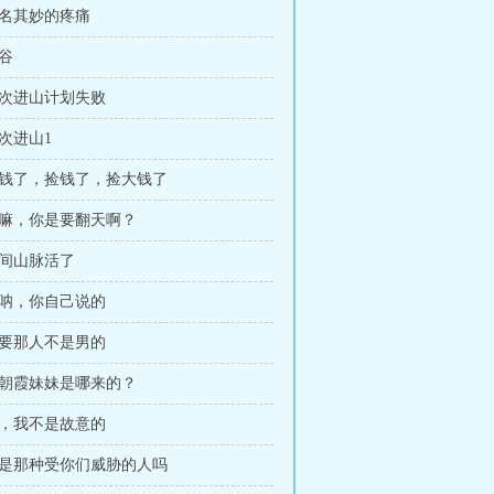
莫名其妙的疼痛
山谷
再次进山计划失败
再次进山1
 捡钱了，捡钱了，捡大钱了
干嘛，你是要翻天啊？
空间山脉活了
嗯呐，你自己说的
只要那人不是男的
那朝霞妹妹是哪来的？
娘，我不是故意的
 我是那种受你们威胁的人吗