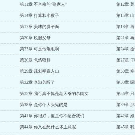
第11章 不合格的“张家人”
第12章 
第14章 打算和小猴子
第15章 
第17章 美味的臊子面
第18章 
第20章 说服父母
第21章 
第23章 可是他龟毛啊
第24章
第26章 忽悠狼群
第27章 
第29章 规划举寨入山
第30章 
第32章 李淑芳醒了
第33章 
第35章 我可真不愧是老天爷的亲闺女
第36章 
第38章 是你个大头鬼的是
第39章 
第41章 你很好，但是你不适合我们
第42章 
第44章 你又在憋什么坏主意呢
第45章