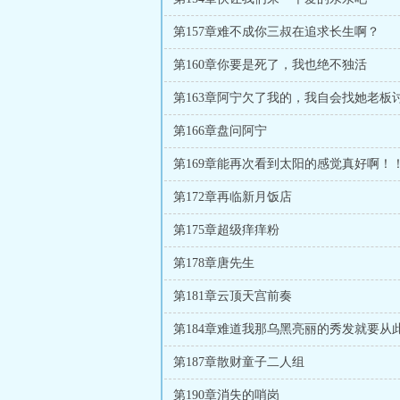
第157章难不成你三叔在追求长生啊？
第160章你要是死了，我也绝不独活
第163章阿宁欠了我的，我自会找她老板
第166章盘问阿宁
第169章能再次看到太阳的感觉真好啊！
第172章再临新月饭店
第175章超级痒痒粉
第178章唐先生
第181章云顶天宫前奏
第187章散财童子二人组
第190章消失的哨岗