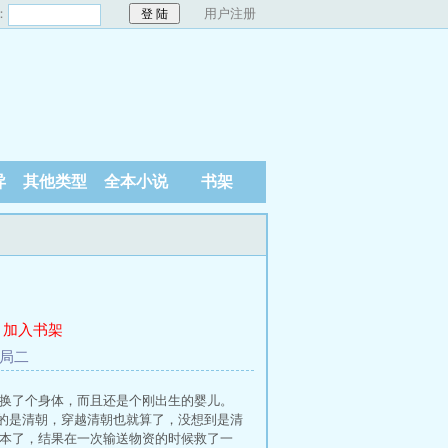
：
用户注册
异
其他类型
全本小说
书架
加入书架
结局二
还换了个身体，而且还是个刚出生的婴儿。
的是清朝，穿越清朝也就算了，没想到是清
剧本了，结果在一次输送物资的时候救了一